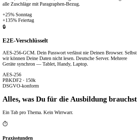
alle Zuschläge mit Paragraphen-Bezug.
+25% Sonntag
+135% Feiertag
🔒
E2E-Verschlüsselt
AES-256-GCM. Dein Passwort verlässt nie Deinen Browser. Selbst
wir können Deine Daten nicht lesen. Deutsche Server. Mehrere
Geräte synchron — Tablet, Handy, Laptop.
AES-256
PBKDF2 · 150k
DSGVO-konform
Alles, was Du für die Ausbildung brauchst
Ein Tab pro Thema. Kein Wirrwarr.
⏱️
Praxisstunden