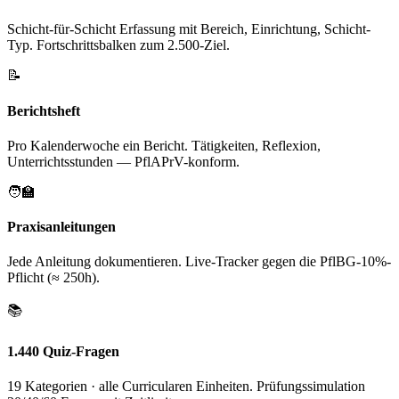
Schicht-für-Schicht Erfassung mit Bereich, Einrichtung, Schicht-
Typ. Fortschrittsbalken zum 2.500-Ziel.
📝
Berichtsheft
Pro Kalenderwoche ein Bericht. Tätigkeiten, Reflexion,
Unterrichtsstunden — PflAPrV-konform.
🧑‍🏫
Praxisanleitungen
Jede Anleitung dokumentieren. Live-Tracker gegen die PflBG-10%-
Pflicht (≈ 250h).
📚
1.440 Quiz-Fragen
19 Kategorien · alle Curricularen Einheiten. Prüfungssimulation