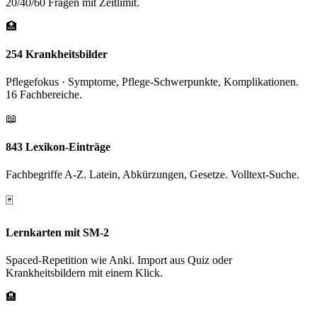
20/40/60 Fragen mit Zeitlimit.
🏥
254 Krankheitsbilder
Pflegefokus · Symptome, Pflege-Schwerpunkte, Komplikationen.
16 Fachbereiche.
📖
843 Lexikon-Einträge
Fachbegriffe A-Z. Latein, Abkürzungen, Gesetze. Volltext-Suche.
🃏
Lernkarten mit SM-2
Spaced-Repetition wie Anki. Import aus Quiz oder
Krankheitsbildern mit einem Klick.
🏨