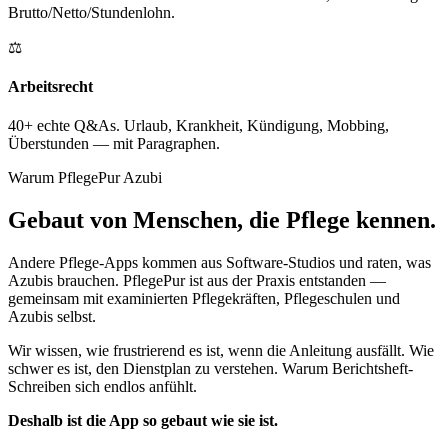
Brutto/Netto/Stundenlohn.
⚖️
Arbeitsrecht
40+ echte Q&As. Urlaub, Krankheit, Kündigung, Mobbing,
Überstunden — mit Paragraphen.
Warum PflegePur Azubi
Gebaut von Menschen, die Pflege kennen.
Andere Pflege-Apps kommen aus Software-Studios und raten, was
Azubis brauchen. PflegePur ist aus der Praxis entstanden —
gemeinsam mit examinierten Pflegekräften, Pflegeschulen und
Azubis selbst.
Wir wissen, wie frustrierend es ist, wenn die Anleitung ausfällt. Wie
schwer es ist, den Dienstplan zu verstehen. Warum Berichtsheft-
Schreiben sich endlos anfühlt.
Deshalb ist die App so gebaut wie sie ist.