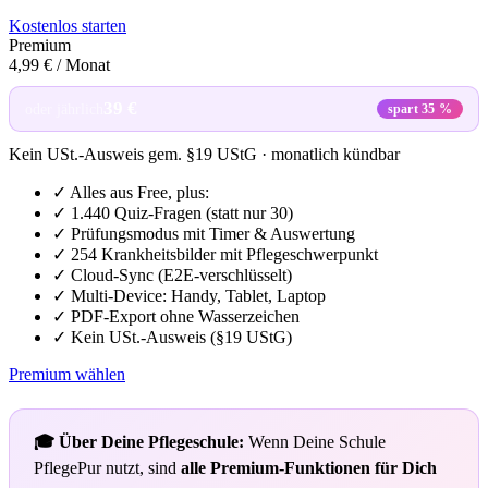
Kostenlos starten
Premium
4,99 €
/ Monat
39 €
oder jährlich
spart 35 %
Kein USt.-Ausweis gem. §19 UStG · monatlich kündbar
✓ Alles aus Free, plus:
✓ 1.440 Quiz-Fragen (statt nur 30)
✓ Prüfungsmodus mit Timer & Auswertung
✓ 254 Krankheitsbilder mit Pflegeschwerpunkt
✓ Cloud-Sync (E2E-verschlüsselt)
✓ Multi-Device: Handy, Tablet, Laptop
✓ PDF-Export ohne Wasserzeichen
✓ Kein USt.-Ausweis (§19 UStG)
Premium wählen
🎓 Über Deine Pflegeschule:
Wenn Deine Schule
PflegePur nutzt, sind
alle Premium-Funktionen für Dich